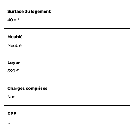
Surface du logement
40 m²
Meublé
Meublé
Loyer
390 €
Charges comprises
Non
DPE
D