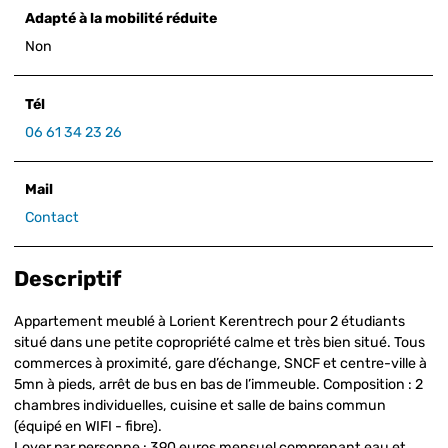
Adapté à la mobilité réduite
Non
Tél
06 61 34 23 26
Mail
Contact
Descriptif
Appartement meublé à Lorient Kerentrech pour 2 étudiants
situé dans une petite copropriété calme et très bien situé. Tous
commerces à proximité, gare d’échange, SNCF et centre-ville à
5mn à pieds, arrêt de bus en bas de l’immeuble. Composition : 2
chambres individuelles, cuisine et salle de bains commun
(équipé en WIFI - fibre).
Loyer par personne : 390 euros mensuel comprenant eau et