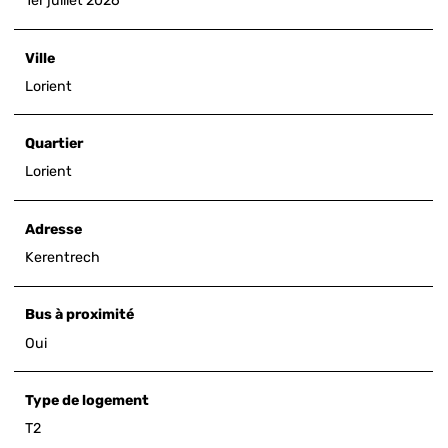
1er juillet 2026
Ville
Lorient
Quartier
Lorient
Adresse
Kerentrech
Bus à proximité
Oui
Type de logement
T2